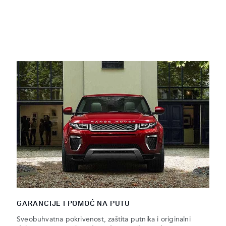
GARANCIJE I POMOĆ NA PUTU
Sveobuhvatna pokrivenost, zaštita putnika i originalni