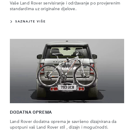
Vaše Land Rover servisiranje i održavanje po provjerenim
standardima uz originalne djelove.
SAZNAJTE VIŠE
DODATNA OPREMA
Land Rover dodatna oprema je savršeno dizajnirana da
upotpuni vaš Land Rover stil , dizajn i mogućnodti.