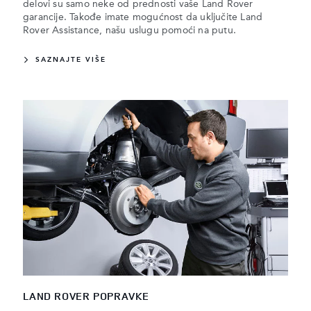
delovi su samo neke od prednosti vaše Land Rover
garancije. Takođe imate mogućnost da uključite Land
Rover Assistance, našu uslugu pomoći na putu.
SAZNAJTE VIŠE
LAND ROVER POPRAVKE