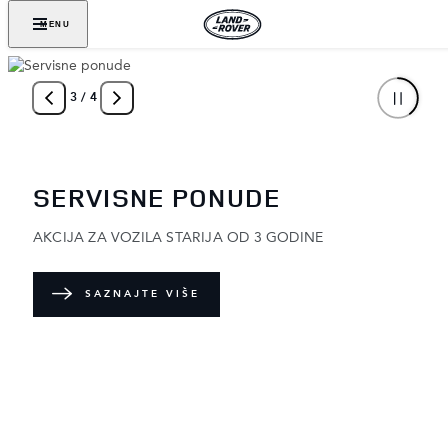
MENU
3
/
4
SERVISNE PONUDE
AKCIJA ZA VOZILA STARIJA OD 3 GODINE
SAZNAJTE VIŠE