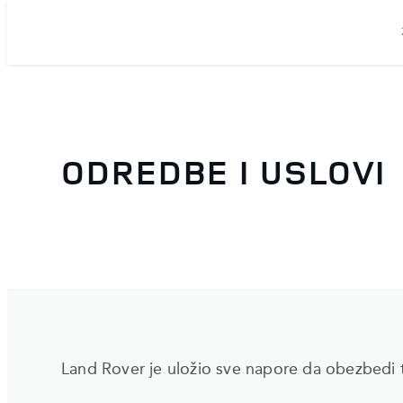
ODREDBE I USLOVI
Land Rover je uložio sve napore da obezbedi t