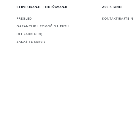
SERVISIRANJE I ODRŽAVANJE
ASSISTANCE
PREGLED
KONTAKTIRAJTE 
GARANCIJE I POMOĆ NA PUTU
DEF (ADBLUE®)
ZAKAŽITE SERVIS