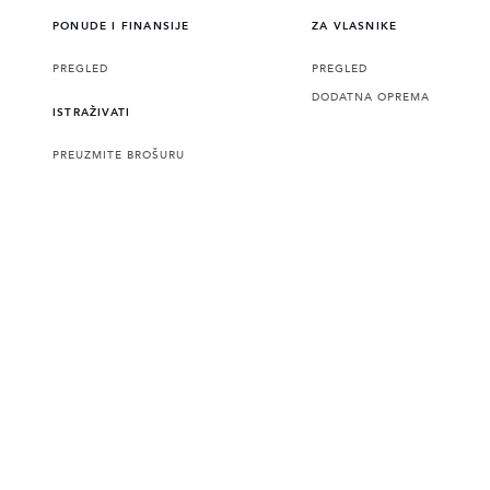
PONUDE I FINANSIJE
ZA VLASNIKE
PREGLED
PREGLED
DODATNA OPREMA
ISTRAŽIVATI
PREUZMITE BROŠURU