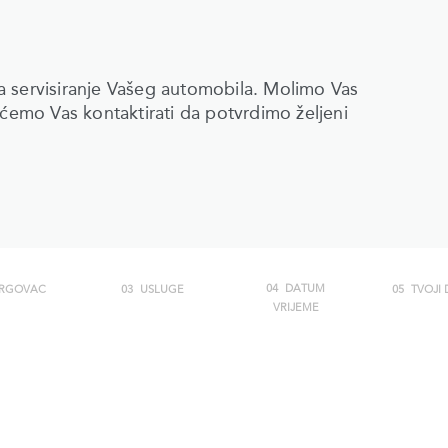
a servisiranje Vašeg automobila. Molimo Vas
 ćemo Vas kontaktirati da potvrdimo željeni