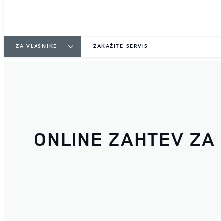
ZA VLASNIKE
ZAKAŽITE SERVIS
ONLINE ZAHTEV ZA