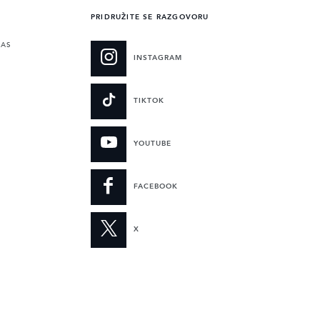
PRIDRUŽITE SE RAZGOVORU
NAS
INSTAGRAM
TIKTOK
YOUTUBE
FACEBOOK
X