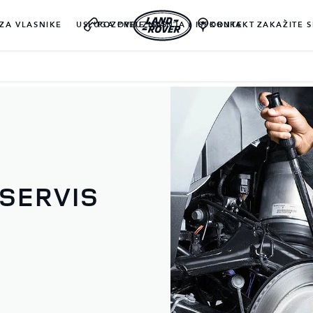
ZA VLASNIKE
USLUGA PREUZIMANJA I ISPORUKE
POZOVITE NAS
KONTAKT
ZAKAŽITE S
 SERVIS