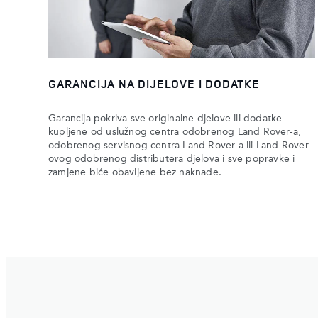
GARANCIJA NA DIJELOVE I DODATKE
Garancija pokriva sve originalne djelove ili dodatke
kupljene od uslužnog centra odobrenog Land Rover-a,
odobrenog servisnog centra Land Rover-a ili Land Rover-
ovog odobrenog distributera djelova i sve popravke i
zamjene biće obavljene bez naknade.