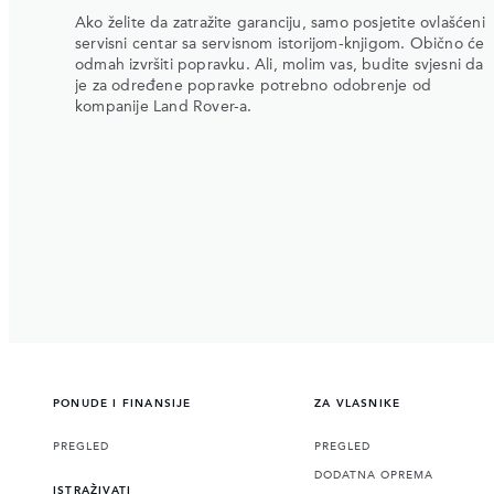
Ako želite da zatražite garanciju, samo posjetite ovlašćeni
servisni centar sa servisnom istorijom-knjigom. Obično će
odmah izvršiti popravku. Ali, molim vas, budite svjesni da
je za određene popravke potrebno odobrenje od
kompanije Land Rover-a.
PONUDE I FINANSIJE
ZA VLASNIKE
PREGLED
PREGLED
DODATNA OPREMA
ISTRAŽIVATI