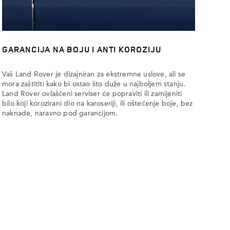
GARANCIJA NA BOJU I ANTI KOROZIJU
Vaš Land Rover je dizajniran za ekstremne uslove, ali se
mora zaštititi kako bi ostao što duže u najboljem stanju.
Land Rover ovlašćeni serviser će popraviti ili zamijeniti
bilo koji korozirani dio na karoseriji, ili oštećenje boje, bez
naknade, naravno pod garancijom.