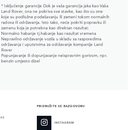
* Isključenje garancije Dok je vaša garancija jaka kao Vaša
Land Rover, ona ne pokriva sve stavke, kao što su one
koje su podložne podešavanju ili zameni tokom normalnih
radova ili održavanja. Isto tako, neće pokriti popravku ili
zamenu koja je potrebna kao direktan rezultat:
Normalno habanje tj.habanje kao rezultat vremena
Nepravilno održavanje vozila u skladu sa rasporedima
održavanja i uputstvima za održavanje kompanije Land
Rover
Popunjavanje ili dopunjavanje neispravnim gorivom, npr.
benzin umjesto dizel
PRIDRUŽITE SE RAZGOVORU
NAS
INSTAGRAM