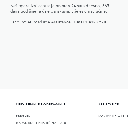
Naš operativni centar je otvoren 24 sata dnevno, 365
dana godišnje, a čine ga iskusni, višejezični stručnjaci.
Land Rover Roadside Assistance:
+38111 4123 570
.
SERVISIRANJE I ODRŽAVANJE
ASSISTANCE
PREGLED
KONTAKTIRAJTE 
GARANCIJE I POMOĆ NA PUTU