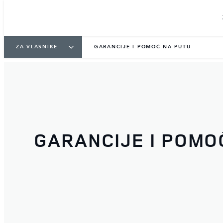
ZA VLASNIKE
GARANCIJE I POMOĆ NA PUTU
GARANCIJE I POMO