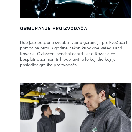
OSIGURANJE PROIZVOĐAČA
Dobijate potpunu sveobuhvatnu garanciju proizvođača i
pomoć na putu 3 godine nakon kupovine vašeg Land
Rover-a. Ovlašćeni servisni centri Land Rover-a će
besplatno zamijeniti ili popraviti bilo koji dio koji je
posledica greške proizvođača.