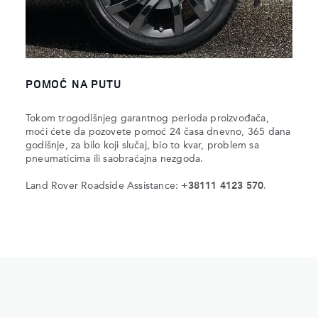
POMOĆ NA PUTU
Tokom trogodišnjeg garantnog perioda proizvođača,
moći ćete da pozovete pomoć 24 časa dnevno, 365 dana
godišnje, za bilo koji slučaj, bio to kvar, problem sa
pneumaticima ili saobraćajna nezgoda.
Land Rover Roadside Assistance:
+38111 4123 570
.