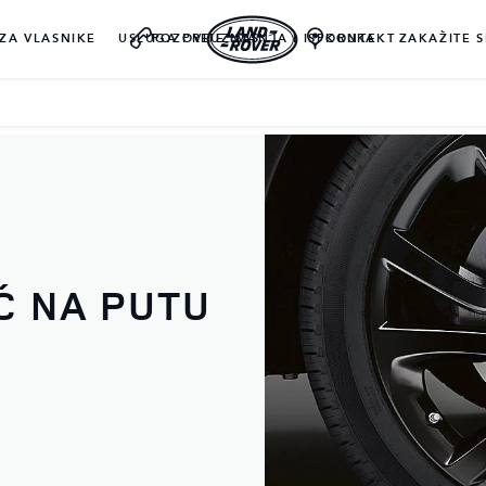
ZA VLASNIKE
USLUGA PREUZIMANJA I ISPORUKE
POZOVITE NAS
KONTAKT
ZAKAŽITE S
Ć NA PUTU