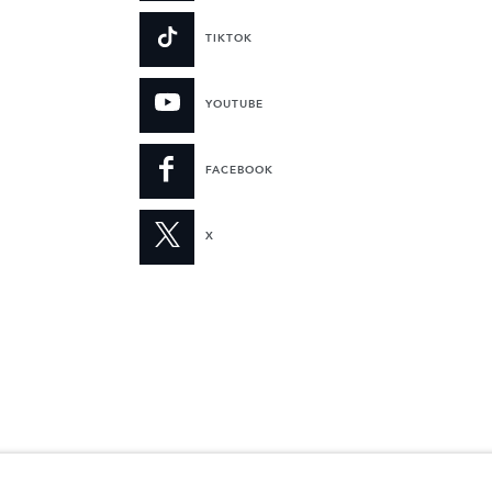
TIKTOK
YOUTUBE
FACEBOOK
X