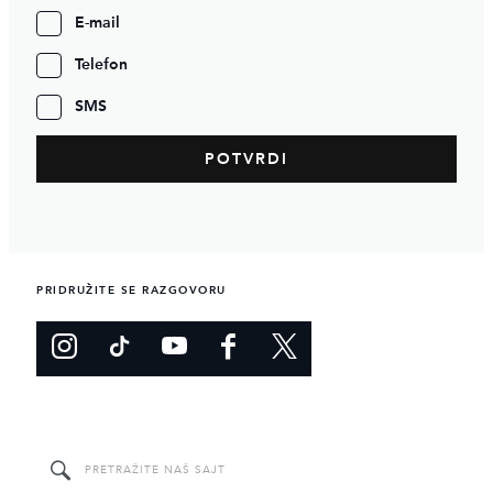
E-mail
Telefon
SMS
PRIDRUŽITE SE RAZGOVORU